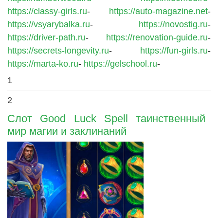
https://classy-girls.ru
-
https://auto-magazine.net
-
https://vsyarybalka.ru
-
https://novostig.ru
-
https://driver-path.ru
-
https://renovation-guide.ru
-
https://secrets-longevity.ru
-
https://fun-girls.ru
-
https://marta-ko.ru
-
https://gelschool.ru
-
1
2
Слот Good Luck Spell таинственный
мир магии и заклинаний