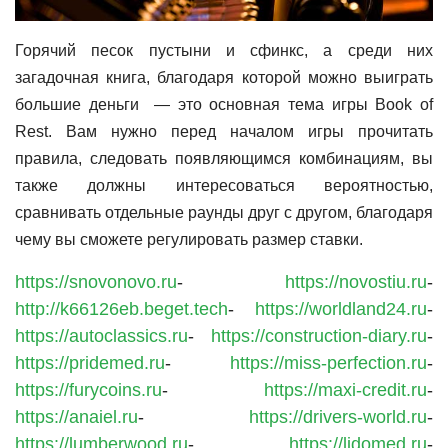
Горячий песок пустыни и сфинкс, а среди них
загадочная книга, благодаря которой можно выиграть
большие деньги — это основная тема игры Book of
Rest. Вам нужно перед началом игры прочитать
правила, следовать появляющимся комбинациям, вы
также должны интересоваться вероятностью,
сравнивать отдельные раунды друг с другом, благодаря
чему вы сможете регулировать размер ставки.
https://snovonovo.ru
-
https://novostiu.ru
-
http://k66126eb.beget.tech
-
https://worldland24.ru
-
https://autoclassics.ru
-
https://construction-diary.ru
-
https://pridemed.ru
-
https://miss-perfection.ru
-
https://furycoins.ru
-
https://maxi-credit.ru
-
https://anaiel.ru
-
https://drivers-world.ru
-
https://lumberwood.ru
-
https://lidomed.ru
-