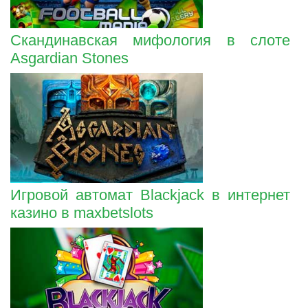
Скандинавская мифология в слоте
Asgardian Stones
Игровой автомат Blackjack в интернет
казино в maxbetslots