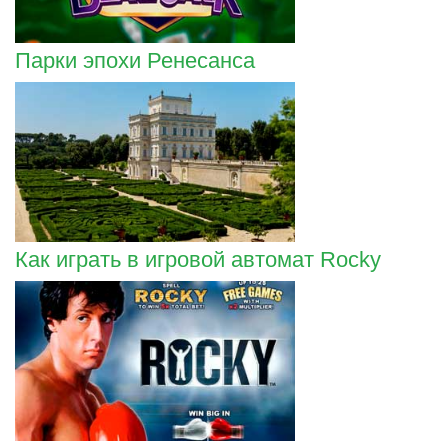
Парки эпохи Ренесанса
Как играть в игровой автомат Rocky