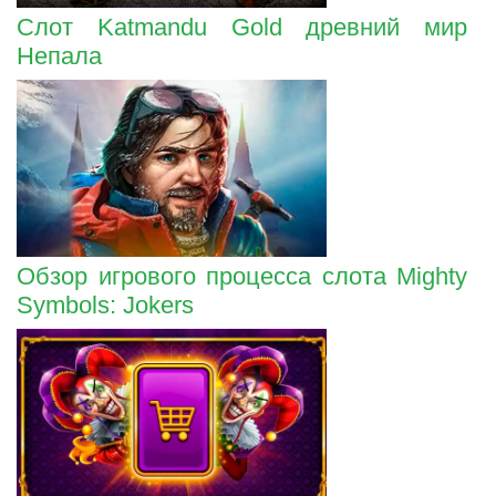
Слот Katmandu Gold древний мир
Непала
Обзор игрового процесса слота Mighty
Symbols: Jokers