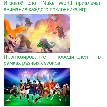
Игровой слот Nuke World привлечет
внимание каждого поклонника игр
Прогнозирование победителей в
рамках разных сезонов