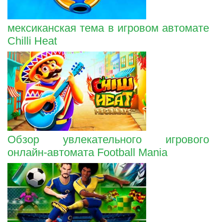
мексиканская тема в игровом автомате
Chilli Heat
Обзор увлекательного игрового
онлайн-автомата Football Mania