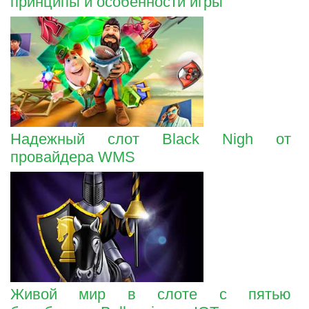
принципы и особенности игры
Надежный слот Black Nigh от
провайдера WMS
Живой мир в слоте с пятью