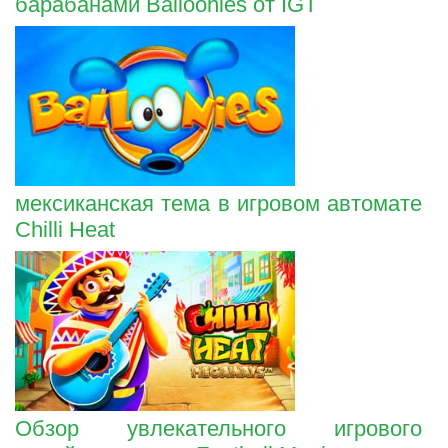
барабанами Balloonies от IGT
мексиканская тема в игровом автомате
Chilli Heat
Обзор увлекательного игрового