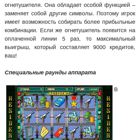
огнетушителя. Она обладает особой функцией –
заменяет собой другие символы. Поэтому игрок
имеет возможность собирать более прибыльные
комбинации. Если же огнетушитель появится на
оплаченной линии 5 раз, то максимальный
выигрыш, который составляет 9000 кредитов,
ваш!
Специальные раунды аппарата
В