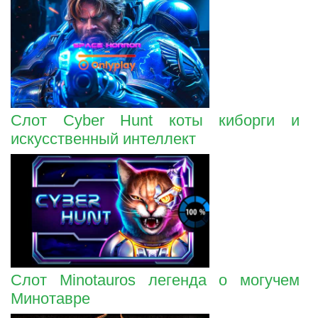
Слот Cyber Hunt коты киборги и
искусственный интеллект
Слот Minotauros легенда о могучем
Минотавре