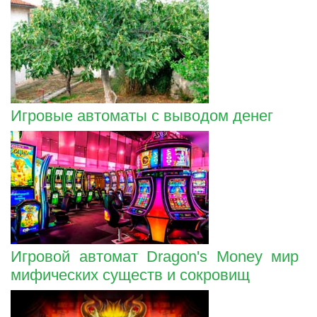
Игровые автоматы с выводом денег
Игровой автомат Dragon's Money мир
мифических существ и сокровищ