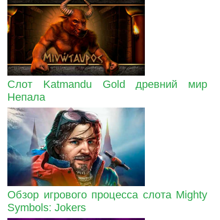
Слот Katmandu Gold древний мир
Непала
Обзор игрового процесса слота Mighty
Symbols: Jokers