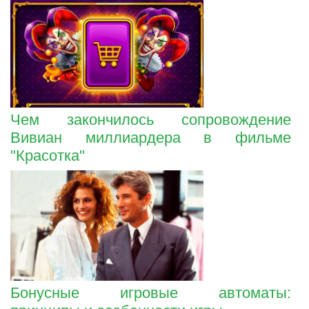
Чем закончилось сопровождение
Вивиан миллиардера в фильме
"Красотка"
Бонусные игровые автоматы: