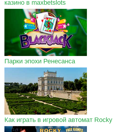
казино в maxbetslots
Парки эпохи Ренесанса
Как играть в игровой автомат Rocky