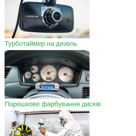
Турботаймер на дизель
Порошкове фарбування дисків