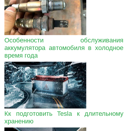
Особенности обслуживания
аккумулятора автомобиля в холодное
время года
Кк подготовить Tesla к длительному
хранению