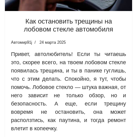
Как остановить трещины на
лобовом стекле автомобиля
Автомир91j
24 марта 2025
Привет, автолюбитель! Если ты читаешь
это, скорее всего, на твоем лобовом стекле
появилась трещина, и ты в панике гуглишь,
что с этим делать. Спокойно, я тут, чтобы
помочь. Лобовое стекло — штука важная, от
него зависит не только обзор, но и
безопасность. А еще, если трещину
вовремя не остановить, она может
расползтись, как паутина, и тогда ремонт
влетит в копеечку.