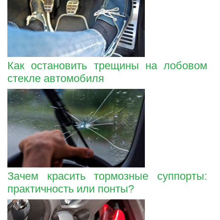
Как остановить трещины на лобовом
стекле автомобиля
Зачем красить тормозные суппорты:
практичность или понты?