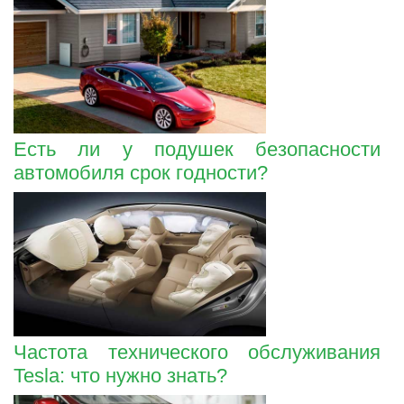
Есть ли у подушек безопасности
автомобиля срок годности?
Частота технического обслуживания
Tesla: что нужно знать?