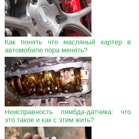
Как понять что масляный картер в
автомобиле пора менять?
Неисправность лямбда-датчика: что
это такое и как с этим жить?