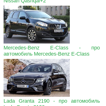
Nissan Qashqai+2
Mercedes-Benz E-Class - про
автомобиль Mercedes-Benz E-Class
Lada Granta 2190 - про автомобиль