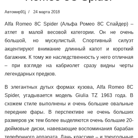
Автомир91j
24 марта 2018
Alfa Romeo 8С Spider (Альфа Ромео 8С Cпайдер) –
атлет в малой весовой категории. Он не очень
большой, но мускулистый. Спортивный силуэт
акцентируют внимание длинный капот и короткий
багажник. К тому же наследственность у него отличная
– при взгляде на кабриолет сразу видны черты
легендарных предков.
В элегантных дутых формах кузова, Alfa Romeo 8С
Spider, угадывается модель Giulia TZ 1963 года. В
схожем стиле выполнены и очень большие овальные
передние фары. В перспективе не очень больших
размеров уж тем более выделяются очень большие 20-
дюймовые диски, навевающие воспоминания барабан
телефонного аппарата. Дань классике – и треугольные