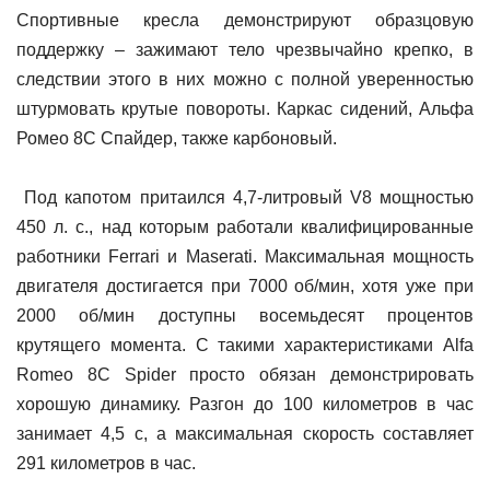
Спортивные кресла демонстрируют образцовую
поддержку – зажимают тело чрезвычайно крепко, в
следствии этого в них можно с полной уверенностью
штурмовать крутые повороты. Каркас сидений, Альфа
Ромео 8С Cпайдер, также карбоновый.
Под капотом притаился 4,7-литровый V8 мощностью
450 л. с., над которым работали квалифицированные
работники Ferrari и Maserati. Максимальная мощность
двигателя достигается при 7000 об/мин, хотя уже при
2000 об/мин доступны восемьдесят процентов
крутящего момента. С такими характеристиками Alfa
Romeo 8С Spider просто обязан демонстрировать
хорошую динамику. Разгон до 100 километров в час
занимает 4,5 с, а максимальная скорость составляет
291 километров в час.