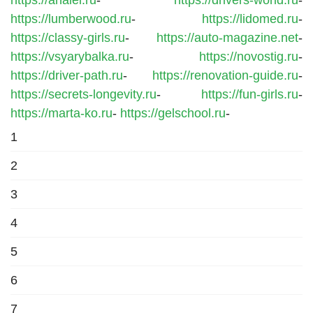
https://lumberwood.ru
-
https://lidomed.ru
-
https://classy-girls.ru
-
https://auto-magazine.net
-
https://vsyarybalka.ru
-
https://novostig.ru
-
https://driver-path.ru
-
https://renovation-guide.ru
-
https://secrets-longevity.ru
-
https://fun-girls.ru
-
https://marta-ko.ru
-
https://gelschool.ru
-
1
2
3
4
5
6
7