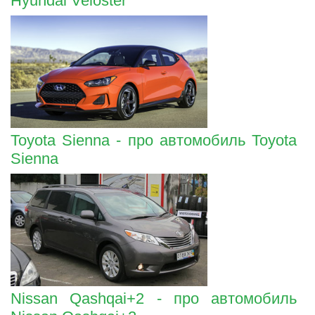
Hyundai Veloster
Toyota Sienna - про автомобиль Toyota
Sienna
Nissan Qashqai+2 - про автомобиль