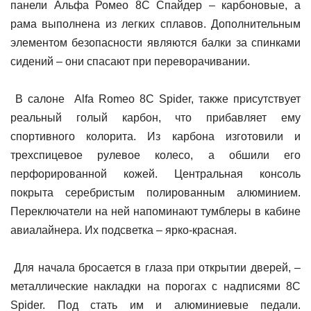
панели Альфа Ромео 8С Cпайдер – карбоновые, а
рама выполнена из легких сплавов. Дополнительным
элементом безопасности являются балки за спинками
сидений – они спасают при переворачивании.
В салоне Alfa Romeo 8С Spider, также присутствует
реальный голый карбон, что прибавляет ему
спортивного колорита. Из карбона изготовили и
трехспицевое рулевое колесо, а обшили его
перфорированной кожей. Центральная консоль
покрыта серебристым полированным алюминием.
Переключатели на ней напоминают тумблеры в кабине
авиалайнера. Их подсветка – ярко-красная.
Для начала бросается в глаза при открытии дверей, –
металлические накладки на порогах с надписями 8С
Spider. Под стать им и алюминиевые педали.