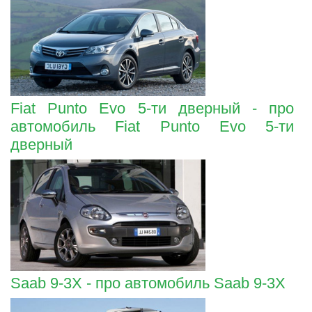
Fiat Punto Evo 5-ти дверный - про
автомобиль Fiat Punto Evo 5-ти
дверный
Saab 9-3X - про автомобиль Saab 9-3X