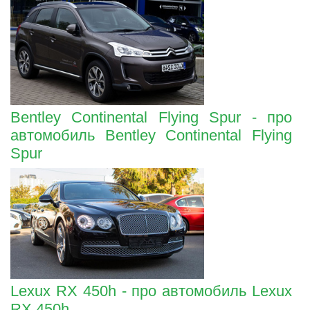
Bentley Continental Flying Spur - про
автомобиль Bentley Continental Flying
Spur
Lexux RX 450h - про автомобиль Lexux
RX 450h