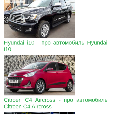
Hyundai i10 - про автомобиль Hyundai
i10
Citroen C4 Aircross - про автомобиль
Citroen C4 Aircross