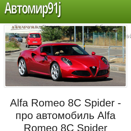
Автомир91j
Главная
Советы
Обзор
автомобилистам
автомобиле
Alfa Romeo 8С Spider -
про автомобиль Alfa
Romeo 8С Spider