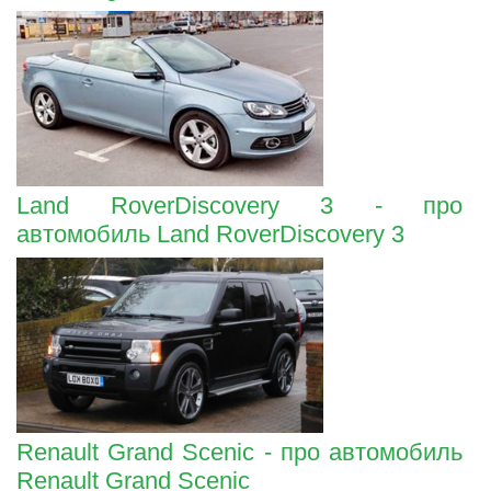
Land RoverDiscovery 3 - про
автомобиль Land RoverDiscovery 3
Renault Grand Scenic - про автомобиль
Renault Grand Scenic