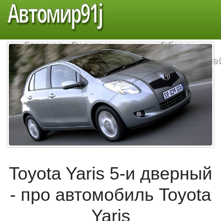
Автомир91j
Главная
Советы
Обзор
автомобилистам
автомобиле
Toyota Yaris 5-и дверный
- про автомобиль Toyota
Yaris