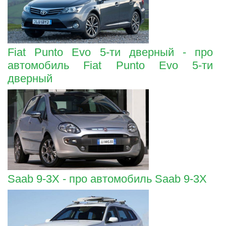
Fiat Punto Evo 5-ти дверный - про
автомобиль Fiat Punto Evo 5-ти
дверный
Saab 9-3X - про автомобиль Saab 9-3X