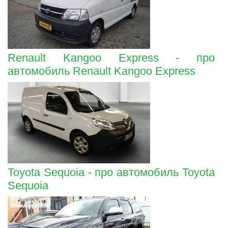
Renault Kangoo Express - про
автомобиль Renault Kangoo Express
Toyota Sequoia - про автомобиль Toyota
Sequoia