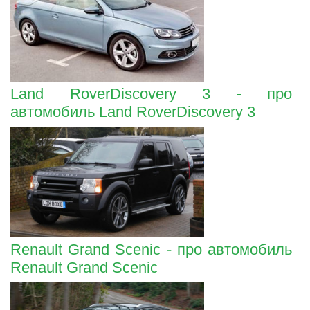
Land RoverDiscovery 3 - про
автомобиль Land RoverDiscovery 3
Renault Grand Scenic - про автомобиль
Renault Grand Scenic