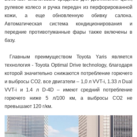
рулевое колесо и ручка передач из перфорированной
кожи, а еще обновленную обивку салона.
Автоматическая система кондиционирования и
передние противотуманные фары также включены в
базу.
Главным преимуществом Toyota Yaris является
технология - Toyota Optimal Drive technology, благодаря
которой значительно снижаются потребление горючего
и выбросы CO2. все двигатели – 1,0 л VVT-i, 1.33 л Dual
VVT-i и 1.4 л D-4D – имеют средний потребление
горючего ниже 5 л/100 км, а выбросы CO2 не
превышают 120 г/км.