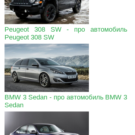
Peugeot 308 SW - про автомобиль
Peugeot 308 SW
BMW 3 Sedan - про автомобиль BMW 3
Sedan