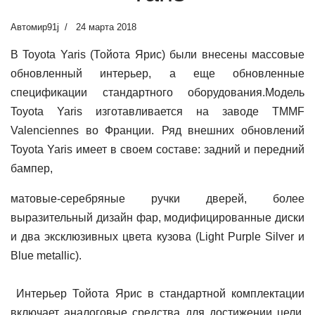
Автомир91j
24 марта 2018
В Toyota Yaris (Тойота Ярис) были внесены массовые
обновленный интерьер, а еще обновленные
спецификации стандартного оборудования.Модель
Toyota Yaris изготавливается на заводе TMMF
Valenciennes во Франции.
Ряд внешних обновлений
Toyota Yaris имеет в своем составе: задний и передний
бампер,
матовые-серебряные ручки дверей, более
выразительный дизайн фар, модифицированные диски
и два эксклюзивных цвета кузова (Light Purple Silver и
Blue metallic).
Интерьер Тойота Ярис в стандартной комплектации
включает аналоговые средства для достижении цели,