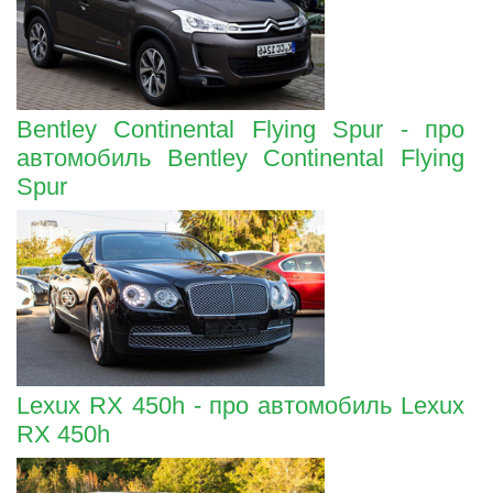
Bentley Continental Flying Spur - про
автомобиль Bentley Continental Flying
Spur
Lexux RX 450h - про автомобиль Lexux
RX 450h