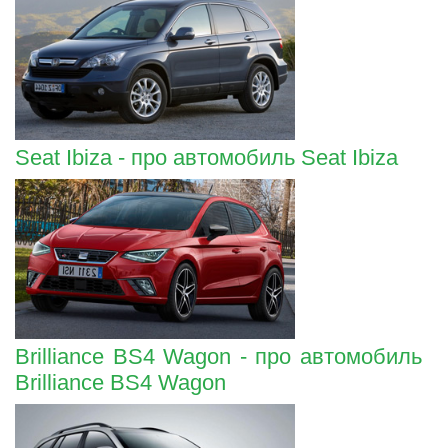
Seat Ibiza - про автомобиль Seat Ibiza
Brilliance BS4 Wagon - про автомобиль
Brilliance BS4 Wagon