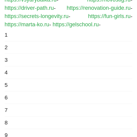
https://driver-path.ru
-
https://renovation-guide.ru
-
https://secrets-longevity.ru
-
https://fun-girls.ru
-
https://marta-ko.ru
-
https://gelschool.ru
-
1
2
3
4
5
6
7
8
9