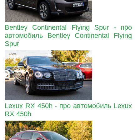
Bentley Continental Flying Spur - про
автомобиль Bentley Continental Flying
Spur
Lexux RX 450h - про автомобиль Lexux
RX 450h