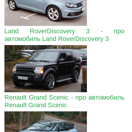
Land RoverDiscovery 3 - про
автомобиль Land RoverDiscovery 3
Renault Grand Scenic - про автомобиль
Renault Grand Scenic