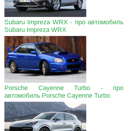
Subaru Impreza WRX - про автомобиль
Subaru Impreza WRX
Porsche Cayenne Turbo - про
автомобиль Porsche Cayenne Turbo