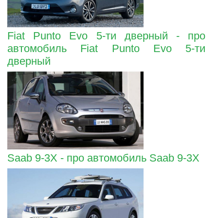
Fiat Punto Evo 5-ти дверный - про
автомобиль Fiat Punto Evo 5-ти
дверный
Saab 9-3X - про автомобиль Saab 9-3X