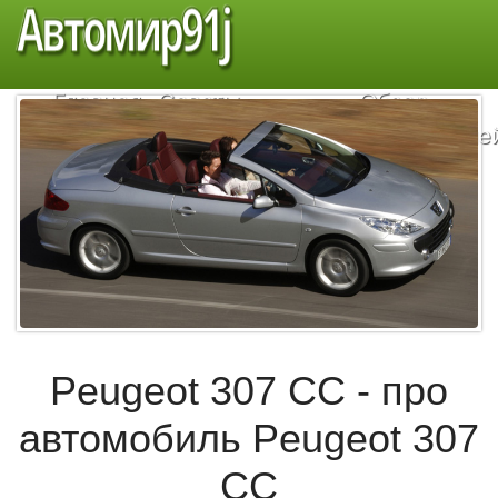
Автомир91j
Главная
Советы
Обзор
автомобилистам
автомобиле
Peugeot 307 CC - про
автомобиль Peugeot 307
CC