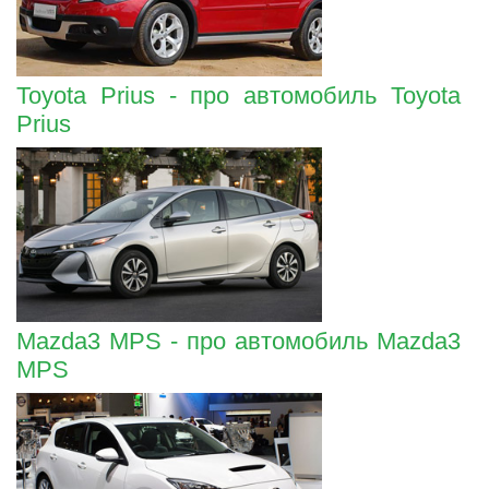
Toyota Prius - про автомобиль Toyota
Prius
Mazda3 MPS - про автомобиль Mazda3
MPS