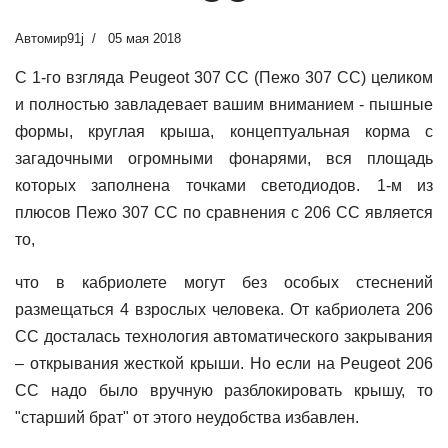
Автомир91j
05 мая 2018
С 1-го взгляда Peugeot 307 CC (Пежо 307 CC) целиком
и полностью завладевает вашим вниманием - пышные
формы, круглая крыша, концептуальная корма с
загадочными огромными фонарями, вся площадь
которых заполнена точками светодиодов.
1-м из
плюсов Пежо 307 CC по сравнения с 206 CC является
то,
что в кабриолете могут без особых стеснений
размещаться 4 взрослых человека. От кабриолета 206
CC досталась технология автоматического закрывания
– открывания жесткой крыши. Но если на Peugeot 206
CC надо было вручную разблокировать крышу, то
"старший брат" от этого неудобства избавлен.