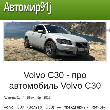
Автомир91j
Главная
Советы
Обзор
автомобилистам
автомобиле
Volvo C30 - про
автомобиль Volvo C30
Автомир91j
28 октября 2018
Volvo C30 (Вольво С30) — трехдверный хэтчбэк,