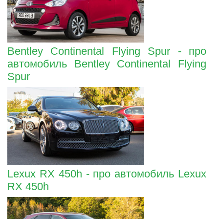
Bentley Continental Flying Spur - про
автомобиль Bentley Continental Flying
Spur
Lexux RX 450h - про автомобиль Lexux
RX 450h