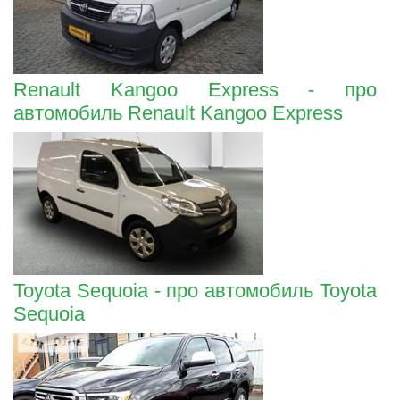
Renault Kangoo Express - про
автомобиль Renault Kangoo Express
Toyota Sequoia - про автомобиль Toyota
Sequoia