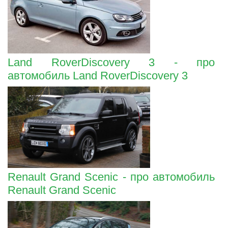
Land RoverDiscovery 3 - про
автомобиль Land RoverDiscovery 3
Renault Grand Scenic - про автомобиль
Renault Grand Scenic