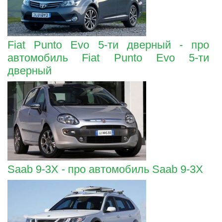
Fiat Punto Evo 5-ти дверный - про
автомобиль Fiat Punto Evo 5-ти
дверный
Saab 9-3X - про автомобиль Saab 9-3X