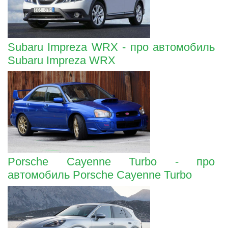
Subaru Impreza WRX - про автомобиль
Subaru Impreza WRX
Porsche Cayenne Turbo - про
автомобиль Porsche Cayenne Turbo