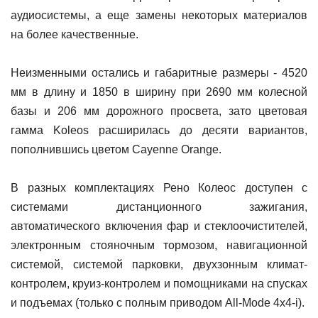
аудиосистемы, а еще замены некоторых материалов
на более качественные.
Неизменными остались и габаритные размеры - 4520
мм в длину и 1850 в ширину при 2690 мм колесной
базы и 206 мм дорожного просвета, зато цветовая
гамма Koleos расширилась до десяти вариантов,
пополнившись цветом Cayenne Orange.
В разных комплектациях Рено Колеос доступен с
системами дистанционного зажигания,
автоматического включения фар и стеклоочистителей,
электронным стояночным тормозом, навигационной
системой, системой парковки, двухзонным климат-
контролем, круиз-контролем и помощниками на спусках
и подъемах (только с полным приводом All-Mode 4x4-i).