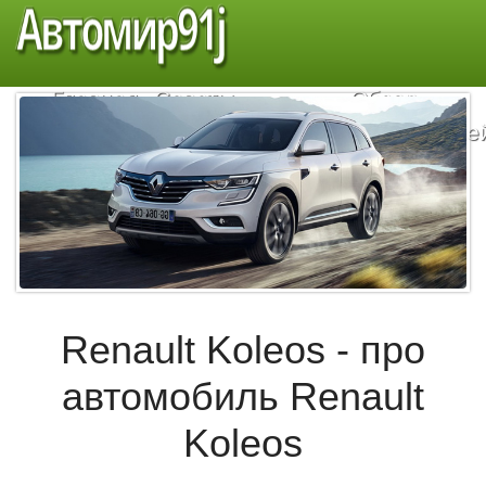
Автомир91j
Главная
Советы
Обзор
автомобилистам
автомобиле
Renault Koleos - про
автомобиль Renault
Koleos