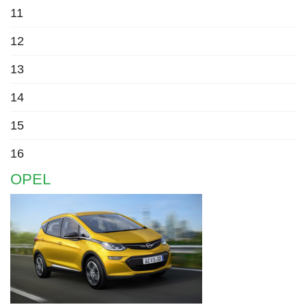
11
12
13
14
15
16
OPEL