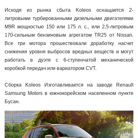
Исходя из рынка сбыта Koleos оснащается 2-
литровыми турбированными дизельными двигателями
M9R мощностью 150 или 175 л. с., или 2,5-литровым
170-сильным бензиновым агрегатом TR25 от Nissan.
Все три мотора прошествовали доработку насчет
снижения уровня выбросов вредных веществ и могут
работать в дуэте с 6-ступенчатой механической
коробкой передач или вариатором CVT.
Сборка Koleos Изготавливается на заводе Renault
Samsung Motors в южнокорейском населенном пункте
Бусан.