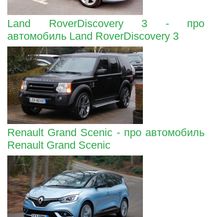
Land RoverDiscovery 3 - про
автомобиль Land RoverDiscovery 3
Renault Grand Scenic - про автомобиль
Renault Grand Scenic