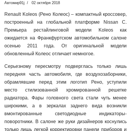
Автомир91j
02 октября 2018
Renault Koleos (Рено Колеос) – компактный кроссовер,
построенный на глобальной платформе Nissan C.
Премьера рестайлинговой модели Koleos как
ожидается на Франкфуртском автомобильном салоне
осенью 2011 года.
От оригинальной модели
обновленный Колеос отличает немногое.
Серьезному пересмотру подверглась только лишь
передняя часть автомобиля, где воздухозаборники,
обрамлявшие перед этим логотип Рено, уступили
место стилизованной хромированной решетке
радиатора. Фары головного света стали чуть менее
широкими, а в зеркалах заднего вида возникли
вмонтированные светодиодные индикаторы-
поворотники. В салоне же руки дизайнеров коснулись
только лишь легкой корректировки панели приборов и