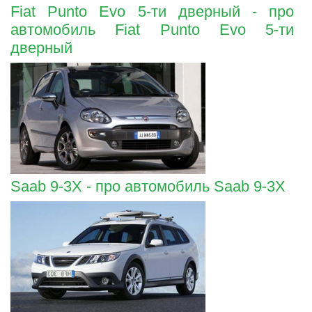
Fiat Punto Evo 5-ти дверный - про
автомобиль Fiat Punto Evo 5-ти
дверный
Saab 9-3X - про автомобиль Saab 9-3X