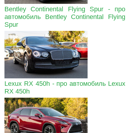
Bentley Continental Flying Spur - про
автомобиль Bentley Continental Flying
Spur
Lexux RX 450h - про автомобиль Lexux
RX 450h