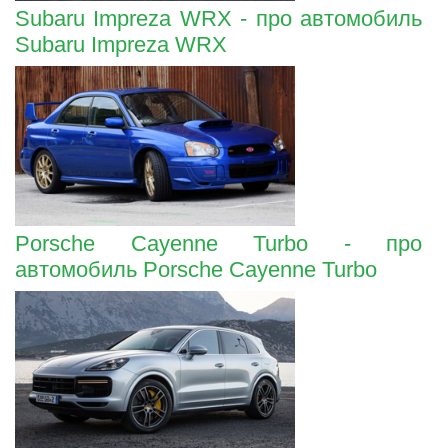
Subaru Impreza WRX - про автомобиль
Subaru Impreza WRX
Porsche Cayenne Turbo - про
автомобиль Porsche Cayenne Turbo