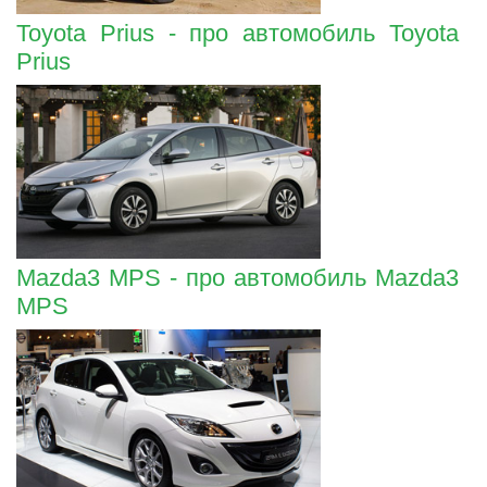
Toyota Prius - про автомобиль Toyota
Prius
Mazda3 MPS - про автомобиль Mazda3
MPS