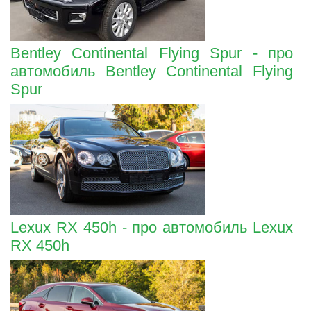
Bentley Continental Flying Spur - про
автомобиль Bentley Continental Flying
Spur
Lexux RX 450h - про автомобиль Lexux
RX 450h