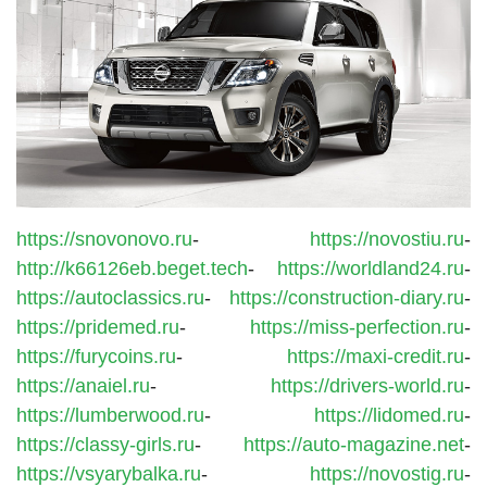
https://snovonovo.ru
-
https://novostiu.ru
-
http://k66126eb.beget.tech
-
https://worldland24.ru
-
https://autoclassics.ru
-
https://construction-diary.ru
-
https://pridemed.ru
-
https://miss-perfection.ru
-
https://furycoins.ru
-
https://maxi-credit.ru
-
https://anaiel.ru
-
https://drivers-world.ru
-
https://lumberwood.ru
-
https://lidomed.ru
-
https://classy-girls.ru
-
https://auto-magazine.net
-
https://vsyarybalka.ru
-
https://novostig.ru
-