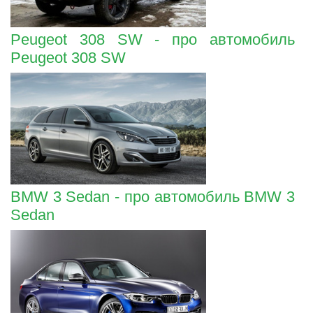
Peugeot 308 SW - про автомобиль
Peugeot 308 SW
BMW 3 Sedan - про автомобиль BMW 3
Sedan