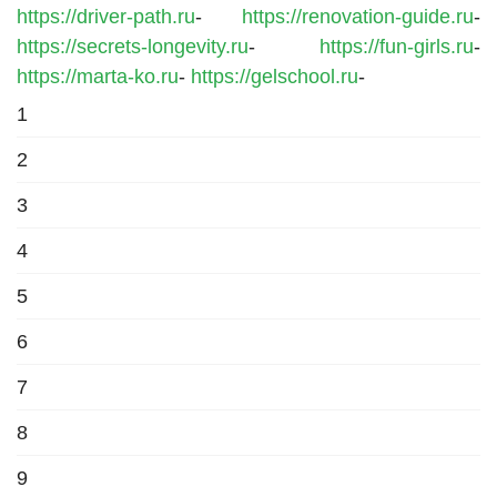
https://driver-path.ru
-
https://renovation-guide.ru
-
https://secrets-longevity.ru
-
https://fun-girls.ru
-
https://marta-ko.ru
-
https://gelschool.ru
-
1
2
3
4
5
6
7
8
9