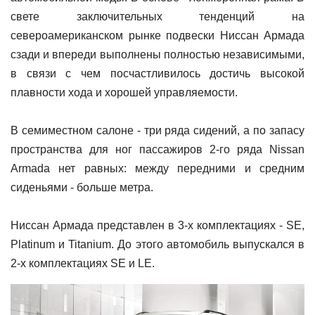
свете заключительных тенденций на
североамериканском рынке подвески Ниссан Армада
сзади и впереди выполнены полностью независимыми,
в связи с чем посчастливилось достичь высокой
плавности хода и хорошей управляемости.
В семиместном салоне - три ряда сидений, а по запасу
пространства для ног пассажиров 2-го ряда Nissan
Armada нет равных: между передними и средним
сиденьями - больше метра.
Ниссан Армада представлен в 3-х комплектациях - SE,
Platinum и Titanium. До этого автомобиль выпускался в
2-х комплектациях SE и LE.