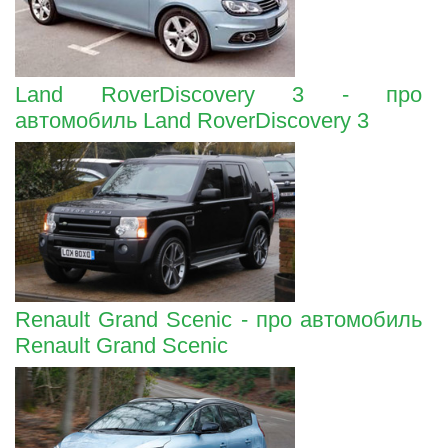
Land RoverDiscovery 3 - про
автомобиль Land RoverDiscovery 3
Renault Grand Scenic - про автомобиль
Renault Grand Scenic