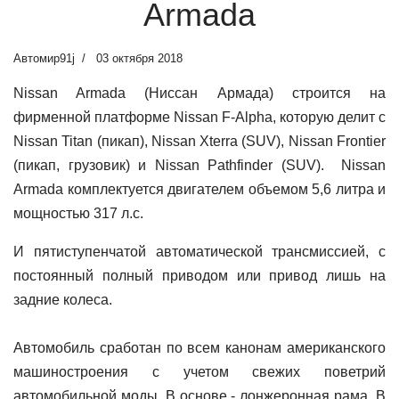
Armada
Автомир91j
03 октября 2018
Nissan Armada (Ниссан Армада) строится на
фирменной платформе Nissan F-Alpha, которую делит с
Nissan Titan (пикап), Nissan Xterra (SUV), Nissan Frontier
(пикап, грузовик) и Nissan Pathfinder (SUV).
Nissan
Armada комплектуется двигателем объемом 5,6 литра и
мощностью 317 л.с.
И пятиступенчатой автоматической трансмиссией, c
постоянный полный приводом или привод лишь на
задние колеса.
Автомобиль сработан по всем канонам американского
машиностроения с учетом свежих поветрий
автомобильной моды. В основе - лонжеронная рама. В