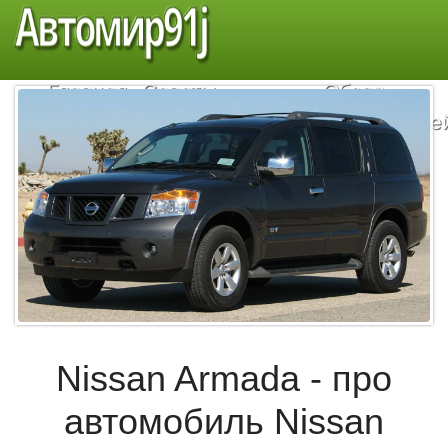
Автомир91j
Главная
Советы
Обзор
автомобилистам
автомобиле
Nissan Armada - про
автомобиль Nissan