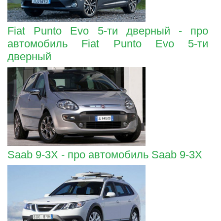
Fiat Punto Evo 5-ти дверный - про
автомобиль Fiat Punto Evo 5-ти
дверный
Saab 9-3X - про автомобиль Saab 9-3X