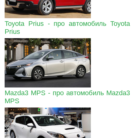
Toyota Prius - про автомобиль Toyota
Prius
Mazda3 MPS - про автомобиль Mazda3
MPS