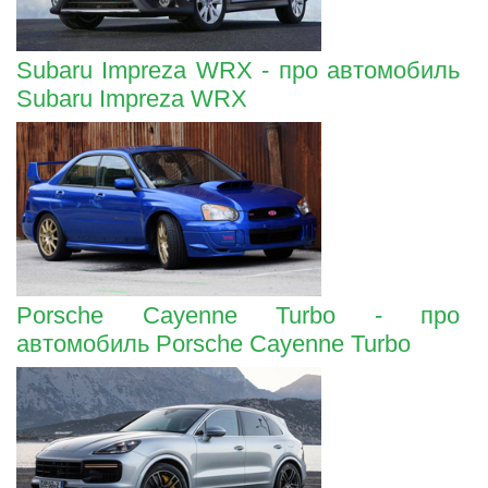
Subaru Impreza WRX - про автомобиль
Subaru Impreza WRX
Porsche Cayenne Turbo - про
автомобиль Porsche Cayenne Turbo