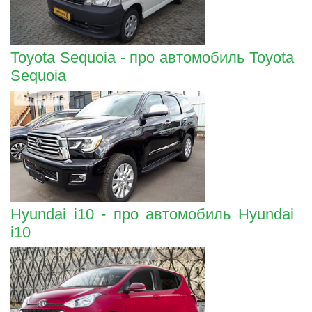
Toyota Sequoia - про автомобиль Toyota
Sequoia
Hyundai i10 - про автомобиль Hyundai
i10