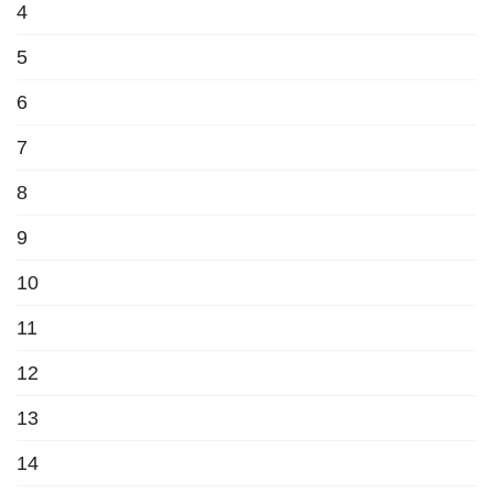
4
5
6
7
8
9
10
11
12
13
14