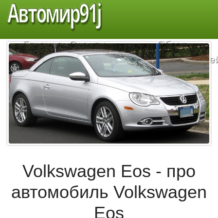
Автомир91j
Главная
Советы
Обзор
автомобилистам
автомобиле
Volkswagen Eos - про
автомобиль Volkswagen
Eos