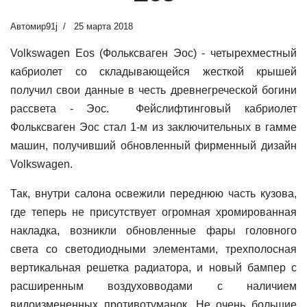
Автомир91j
25 марта 2018
Volkswagen Eos (Фольксваген Эос) - четырехместный
кабриолет со складывающейся жесткой крышей
получил свои данные в честь древнегреческой богини
рассвета - Эос.
Фейслифтинговый кабриолет
Фольксваген Эос стал 1-м из заключительных в гамме
машин, получивший обновленный фирменный дизайн
Volkswagen.
Так, внутри салона освежили переднюю часть кузова,
где теперь не присутствует огромная хромированная
накладка, возникли обновленные фары головного
света со светодиодными элементами, трехполосная
вертикальная решетка радиатора, и новый бампер с
расширенным воздуховводами с наличием
видоизмененных противотуманок. Не очень большие