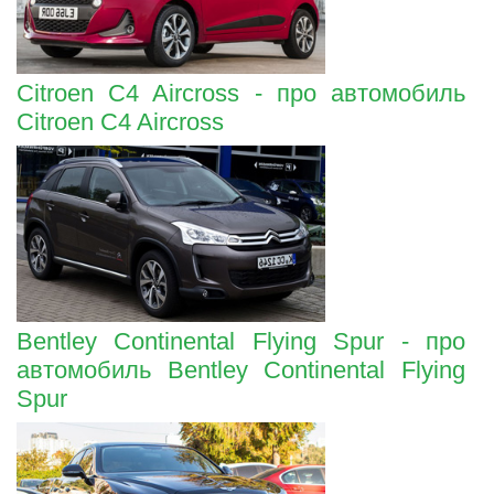
Citroen C4 Aircross - про автомобиль
Citroen C4 Aircross
Bentley Continental Flying Spur - про
автомобиль Bentley Continental Flying
Spur