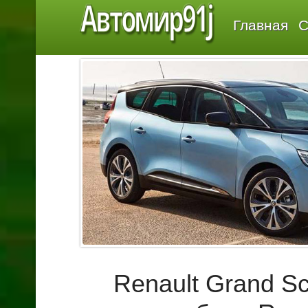
Автомир91j
Главная
С
Renault Grand Sc