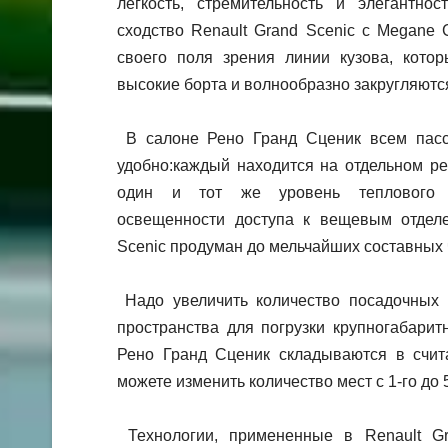
легкость, стремительность и элегантно
сходство Renault Grand Scenic с Megane 
своего поля зрения линии кузова, котор
высокие борта и волнообразно закругляютс
В салоне Рено Гранд Сценик всем пасс
удобно:каждый находится на отдельном ре
один и тот же уровень теплового к
освещенности доступа к вещевым отделе
Scenic продуман до мельчайших составных 
Надо увеличить количество посадочных
пространства для погрузки крупногабари
Рено Гранд Сценик складываются в счит
можете изменить количество мест с 1-го до 5
Технологии, примененные в Renault Gr