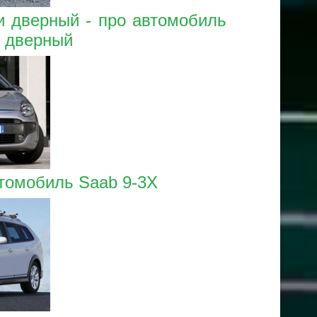
ти дверный - про автомобиль
и дверный
втомобиль Saab 9-3X