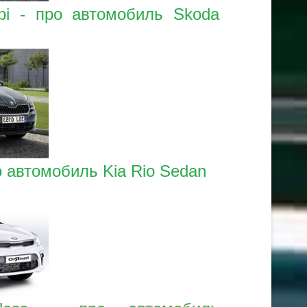
bi - про автомобиль Skoda
о автомобиль Kia Rio Sedan