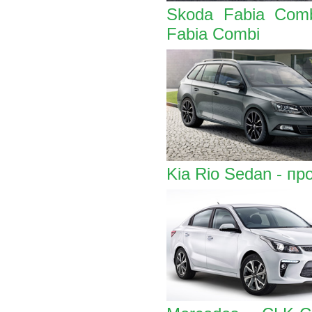
Skoda Fabia Com
Fabia Combi
Kia Rio Sedan - пр