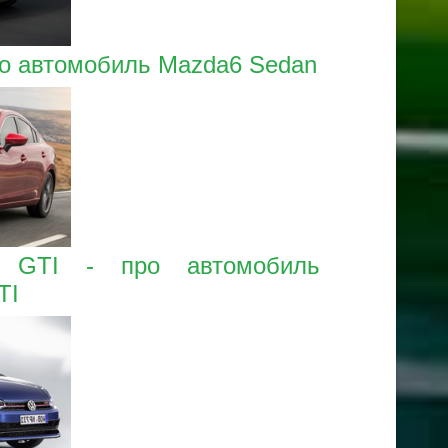
ро автомобиль Mazda6 Sedan
o GTI - про автомобиль
TI