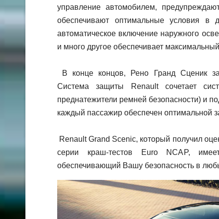
управление автомобилем, предупреждаю
обеспечивают оптимальные условия в д
автоматическое включение наружного осве
и много другое обеспечивает максимальный
В конце концов, Рено Гранд Сценик за
Система защиты Renault сочетает сис
преднатежители ремней безопасности) и под
каждый пассажир обеспечен оптимальной з
Renault Grand Scenic, который получил оцен
серии краш-тестов Euro NCAP, имеет
обеспечивающий Вашу безопасность в любы