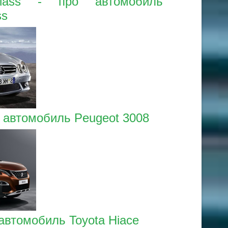
Class - про автомобиль
ss
о автомобиль Peugeot 3008
 автомобиль Toyota Hiace