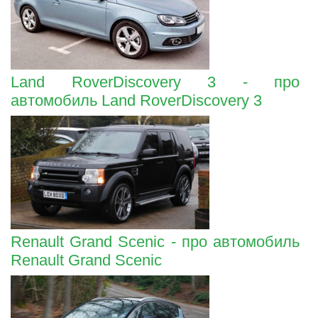
Land RoverDiscovery 3 - про
автомобиль Land RoverDiscovery 3
Renault Grand Scenic - про автомобиль
Renault Grand Scenic