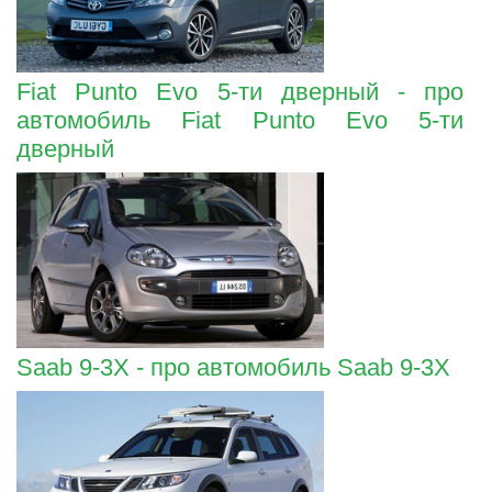
Fiat Punto Evo 5-ти дверный - про
автомобиль Fiat Punto Evo 5-ти
дверный
Saab 9-3X - про автомобиль Saab 9-3X