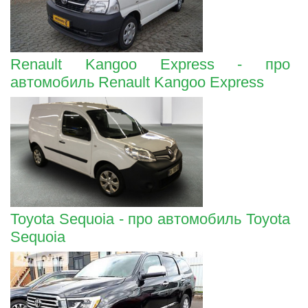
Renault Kangoo Express - про
автомобиль Renault Kangoo Express
Toyota Sequoia - про автомобиль Toyota
Sequoia