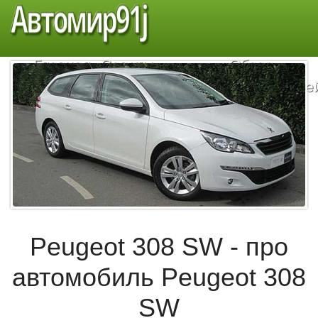
Автомир91j
Главная
Советы
Обзор
автомобилистам
автомобиле
Peugeot 308 SW - про
автомобиль Peugeot 308
SW