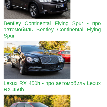
Bentley Continental Flying Spur - про
автомобиль Bentley Continental Flying
Spur
Lexux RX 450h - про автомобиль Lexux
RX 450h