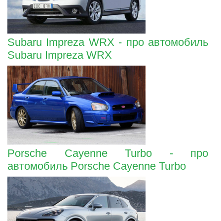
Subaru Impreza WRX - про автомобиль
Subaru Impreza WRX
Porsche Cayenne Turbo - про
автомобиль Porsche Cayenne Turbo