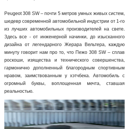
Peugeot 308 SW – почти 5 метров умных живых систем,
шедевр современной автомобильной индустрии от 1-го
из лучших автомобильных производителей на свете.
Здесь все - от инженерной начинки, до изысканного
дизайна от легендарного Жерара Вельтера, каждую
минуту говорит нам про то, что Пежо 308 SW – сплав
роскоши, изящества и технического совершенства,
гармонично дополненный благородным спортивным
нравом, заимствованным у хэтчбека. Автомобиль с
огромный буквы, воплощенная мечта, ставшая
реальностью.