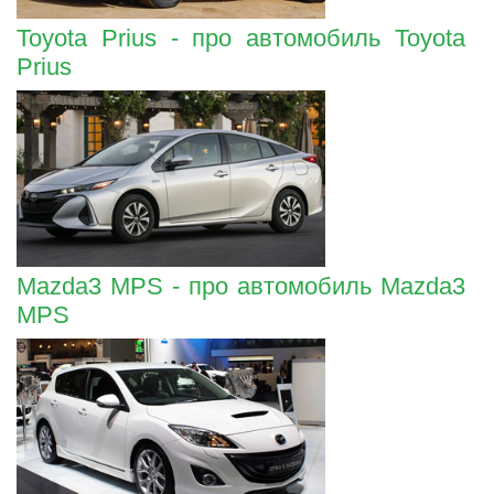
Toyota Prius - про автомобиль Toyota
Prius
Mazda3 MPS - про автомобиль Mazda3
MPS