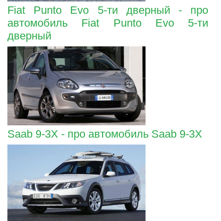
Fiat Punto Evo 5-ти дверный - про
автомобиль Fiat Punto Evo 5-ти
дверный
Saab 9-3X - про автомобиль Saab 9-3X