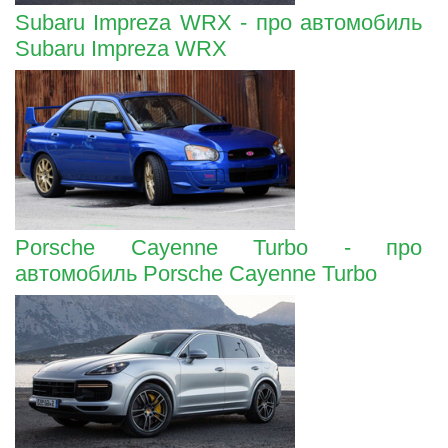
Subaru Impreza WRX - про автомобиль
Subaru Impreza WRX
Porsche Cayenne Turbo - про
автомобиль Porsche Cayenne Turbo