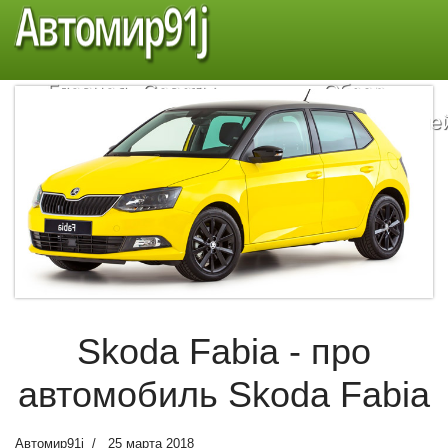
Автомир91j
Главная
Советы
Обзор
автомобилистам
автомобиле
Skoda Fabia - про
автомобиль Skoda Fabia
Автомир91j
25 марта 2018