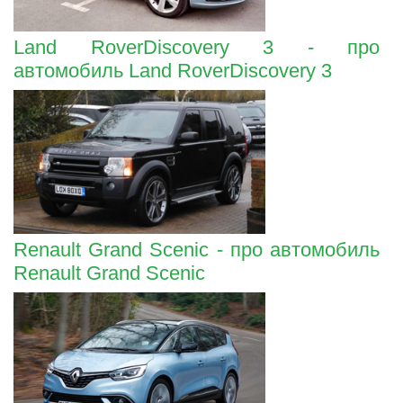
Land RoverDiscovery 3 - про
автомобиль Land RoverDiscovery 3
Renault Grand Scenic - про автомобиль
Renault Grand Scenic