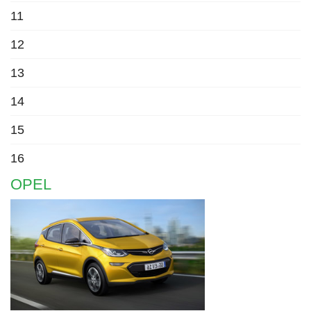
11
12
13
14
15
16
OPEL