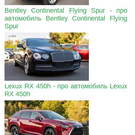
Bentley Continental Flying Spur - про
автомобиль Bentley Continental Flying
Spur
Lexux RX 450h - про автомобиль Lexux
RX 450h