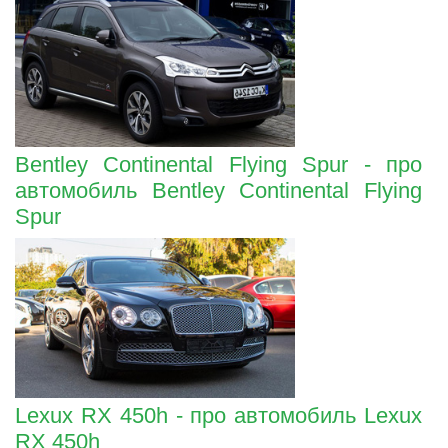
Bentley Continental Flying Spur - про
автомобиль Bentley Continental Flying
Spur
Lexux RX 450h - про автомобиль Lexux
RX 450h