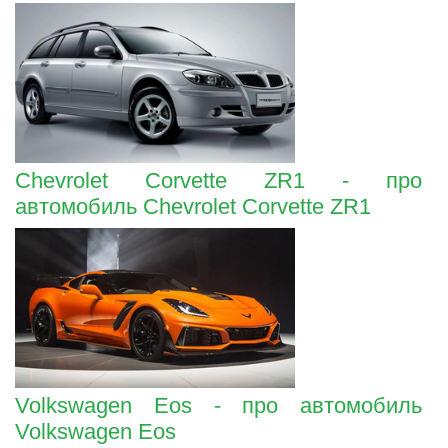
Chevrolet Corvette ZR1 - про
автомобиль Chevrolet Corvette ZR1
Volkswagen Eos - про автомобиль
Volkswagen Eos