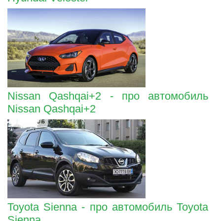
Nissan Qashqai+2 - про автомобиль
Nissan Qashqai+2
Toyota Sienna - про автомобиль Toyota
Sienna