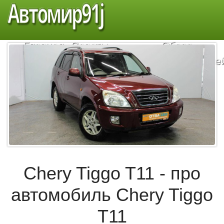
Автомир91j
Главная
Советы
Обзор
автомобилистам
автомобиле
Chery Tiggo T11 - про
автомобиль Chery Tiggo
T11