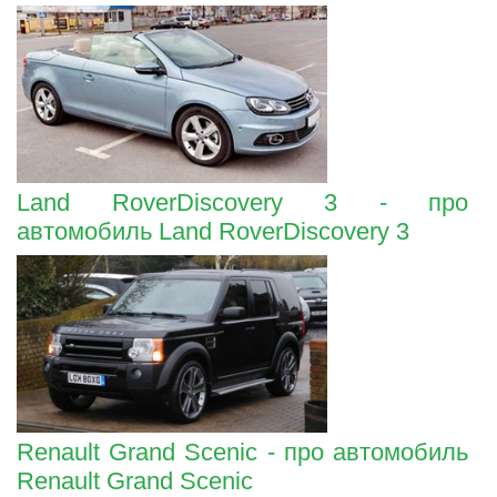
Land RoverDiscovery 3 - про
автомобиль Land RoverDiscovery 3
Renault Grand Scenic - про автомобиль
Renault Grand Scenic