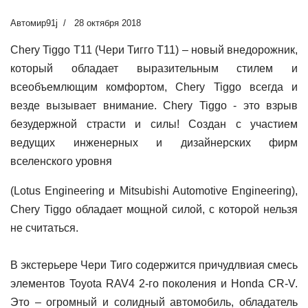
Автомир91j
28 октября 2018
Chery Tiggo T11 (Чери Тигго Т11) – новый внедорожник,
который обладает выразительным стилем и
всеобъемлющим комфортом, Chery Tiggo всегда и
везде вызывает внимание. Chery Tiggo - это взрыв
безудержной страсти и силы! Создан с участием
ведущих инженерных и дизайнерских фирм
вселенского уровня
(Lotus Engineering и Mitsubishi Automotive Engineering),
Chery Tiggo обладает мощной силой, с которой нельзя
не считаться.
В экстерьере Чери Тиго содержится причудлвиая смесь
элементов Toyota RAV4 2-го поколения и Honda CR-V.
Это – огромный и солидный автомобиль, обладатель