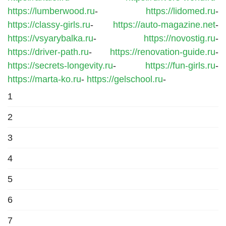
https://lumberwood.ru
-
https://lidomed.ru
-
https://classy-girls.ru
-
https://auto-magazine.net
-
https://vsyarybalka.ru
-
https://novostig.ru
-
https://driver-path.ru
-
https://renovation-guide.ru
-
https://secrets-longevity.ru
-
https://fun-girls.ru
-
https://marta-ko.ru
-
https://gelschool.ru
-
1
2
3
4
5
6
7