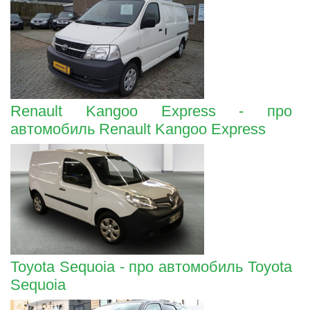
Renault Kangoo Express - про
автомобиль Renault Kangoo Express
Toyota Sequoia - про автомобиль Toyota
Sequoia