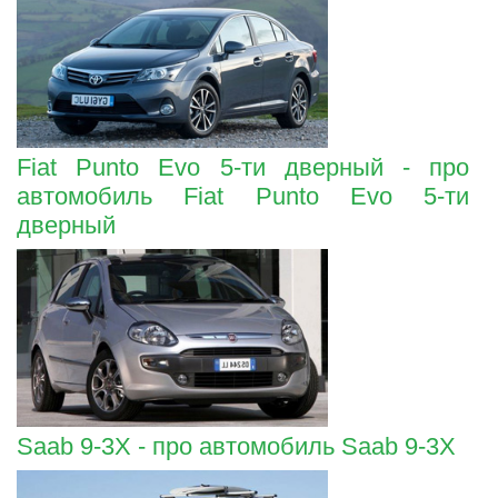
Fiat Punto Evo 5-ти дверный - про
автомобиль Fiat Punto Evo 5-ти
дверный
Saab 9-3X - про автомобиль Saab 9-3X