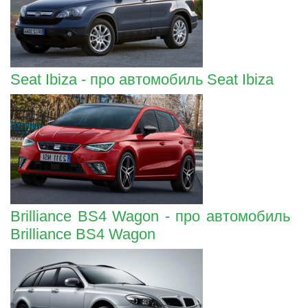
Seat Ibiza - про автомобиль Seat Ibiza
Brilliance BS4 Wagon - про автомобиль
Brilliance BS4 Wagon