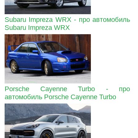
Subaru Impreza WRX - про автомобиль
Subaru Impreza WRX
Porsche Cayenne Turbo - про
автомобиль Porsche Cayenne Turbo