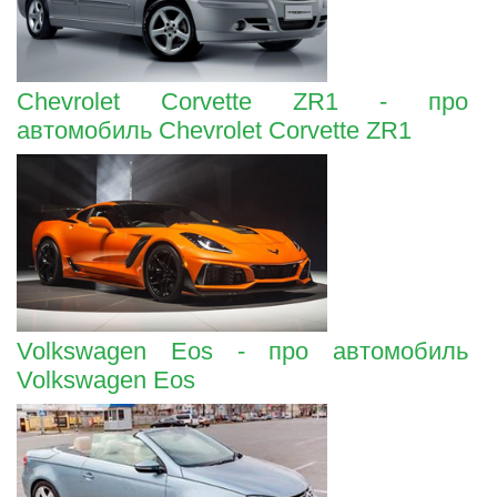
Chevrolet Corvette ZR1 - про
автомобиль Chevrolet Corvette ZR1
Volkswagen Eos - про автомобиль
Volkswagen Eos