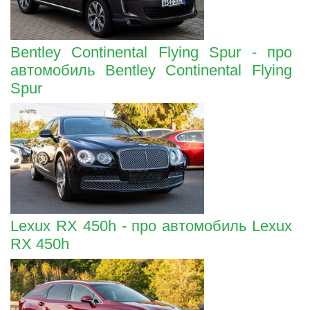
Bentley Continental Flying Spur - про
автомобиль Bentley Continental Flying
Spur
Lexux RX 450h - про автомобиль Lexux
RX 450h