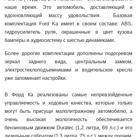
наше время. Это автомобиль, доставляющий и
вдохновляющий массу удовольствия.
Базовая
комплектация Ford Ka имеет в своем составе: ABS,
гидроусилитель руля, окрашенные в цвет кузова
бамперы и аудиосистему с шестью динамиками.
Более дорогие комплектации дополнены подогревом
зеркал заднего вида, центральным замком,
электростеклоподъемниками и водительское кресло
уже запоминает настройки.
В Форд Ка реализованы самые непревзойденные
управляемость и ходовые качества, которые только
могут быть присущи малолитражному автомобилю, а
очень высокая экологичность обеспечивается
бензиновым движком Duratec (1,2 литра, 69 л.с.) и его
дизельным собратом (1,3 литра, 75 л.с.), между прочим,