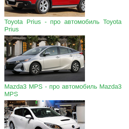
Toyota Prius - про автомобиль Toyota
Prius
Mazda3 MPS - про автомобиль Mazda3
MPS