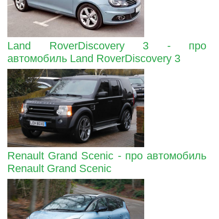
Land RoverDiscovery 3 - про
автомобиль Land RoverDiscovery 3
Renault Grand Scenic - про автомобиль
Renault Grand Scenic