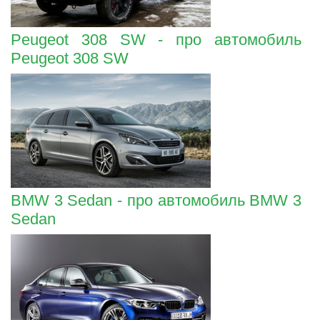
Peugeot 308 SW - про автомобиль
Peugeot 308 SW
BMW 3 Sedan - про автомобиль BMW 3
Sedan