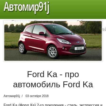
Автомир91j
Главная
Советы
Обзор
автомобилистам
автомобиле
Ford Ka - про
автомобиль Ford Ka
Автомир91j
03 октября 2018
Ford Ka (Форд Ка) 2-го поколения - стиль, экспрессия и