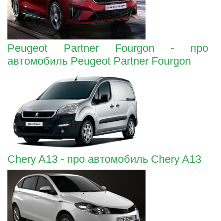
Peugeot Partner Fourgon - про
автомобиль Peugeot Partner Fourgon
Chery A13 - про автомобиль Chery A13