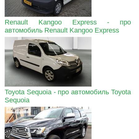
Renault Kangoo Express - про
автомобиль Renault Kangoo Express
Toyota Sequoia - про автомобиль Toyota
Sequoia