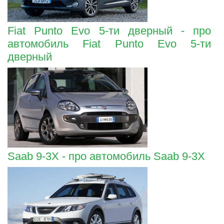
Fiat Punto Evo 5-ти дверный - про
автомобиль Fiat Punto Evo 5-ти
дверный
Saab 9-3X - про автомобиль Saab 9-3X