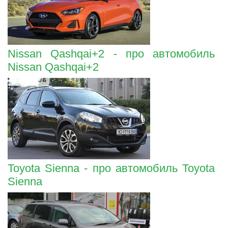
Nissan Qashqai+2 - про автомобиль
Nissan Qashqai+2
Toyota Sienna - про автомобиль Toyota
Sienna