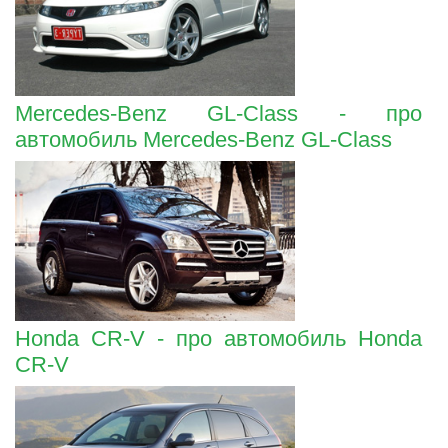
Mercedes-Benz GL-Class - про
автомобиль Mercedes-Benz GL-Class
Honda CR-V - про автомобиль Honda
CR-V