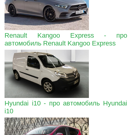
Renault Kangoo Express - про
автомобиль Renault Kangoo Express
Hyundai i10 - про автомобиль Hyundai
i10