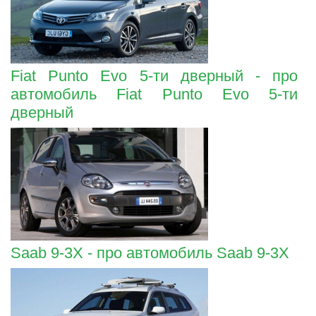
Fiat Punto Evo 5-ти дверный - про
автомобиль Fiat Punto Evo 5-ти
дверный
Saab 9-3X - про автомобиль Saab 9-3X