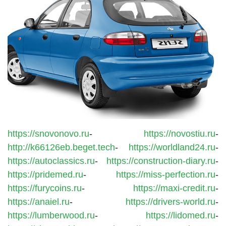
https://snovonovo.ru
-
https://novostiu.ru
-
http://k66126eb.beget.tech
-
https://worldland24.ru
-
https://autoclassics.ru
-
https://construction-diary.ru
-
https://pridemed.ru
-
https://miss-perfection.ru
-
https://furycoins.ru
-
https://maxi-credit.ru
-
https://anaiel.ru
-
https://drivers-world.ru
-
https://lumberwood.ru
-
https://lidomed.ru
-