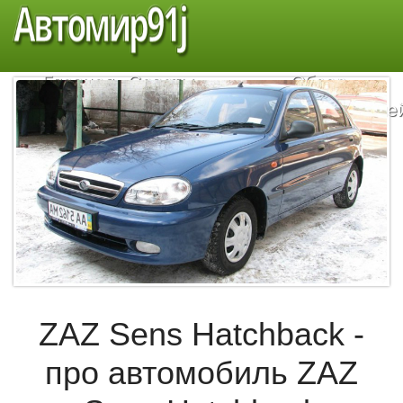
Автомир91j
Главная
Советы
Обзор
автомобилистам
автомобиле
ZAZ Sens Hatchback -
про автомобиль ZAZ