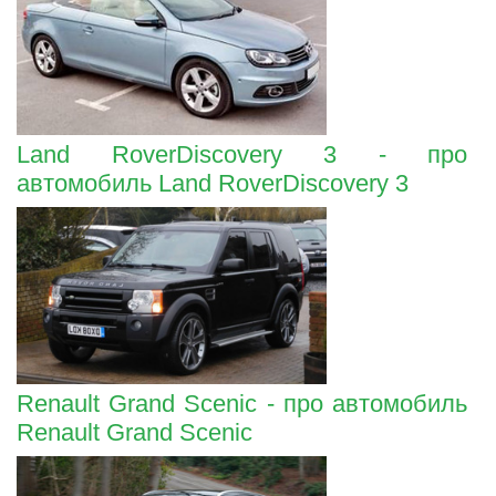
Land RoverDiscovery 3 - про
автомобиль Land RoverDiscovery 3
Renault Grand Scenic - про автомобиль
Renault Grand Scenic