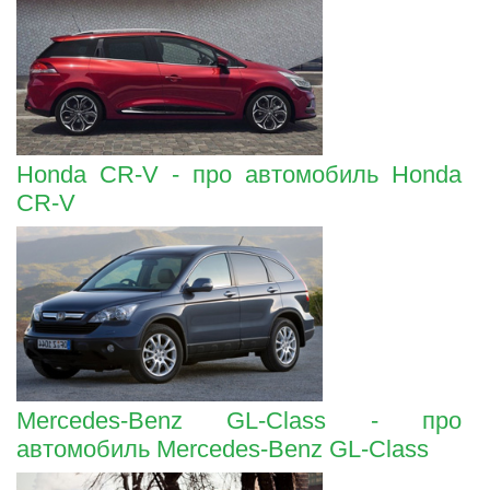
Honda CR-V - про автомобиль Honda
CR-V
Mercedes-Benz GL-Class - про
автомобиль Mercedes-Benz GL-Class