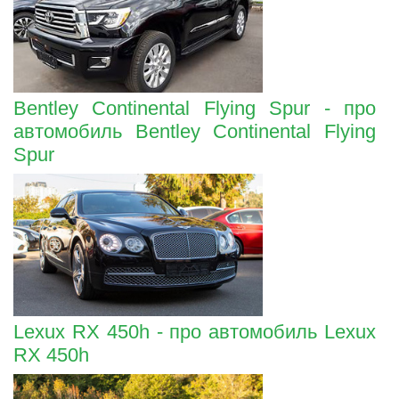
Bentley Continental Flying Spur - про
автомобиль Bentley Continental Flying
Spur
Lexux RX 450h - про автомобиль Lexux
RX 450h