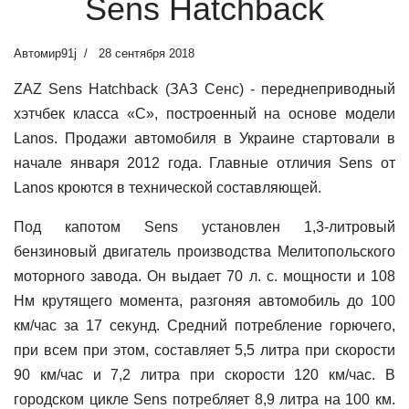
Sens Hatchback
Автомир91j
28 сентября 2018
ZAZ Sens Hatchback (ЗАЗ Сенс) - переднеприводный
хэтчбек класса «С», построенный на основе модели
Lanos. Продажи автомобиля в Украине стартовали в
начале января 2012 года.
Главные отличия Sens от
Lanos кроются в технической составляющей.
Под капотом Sens установлен 1,3-литровый
бензиновый двигатель производства Мелитопольского
моторного завода. Он выдает 70 л. с. мощности и 108
Нм крутящего момента, разгоняя автомобиль до 100
км/час за 17 секунд. Средний потребление горючего,
при всем при этом, составляет 5,5 литра при скорости
90 км/час и 7,2 литра при скорости 120 км/час. В
городском цикле Sens потребляет 8,9 литра на 100 км.