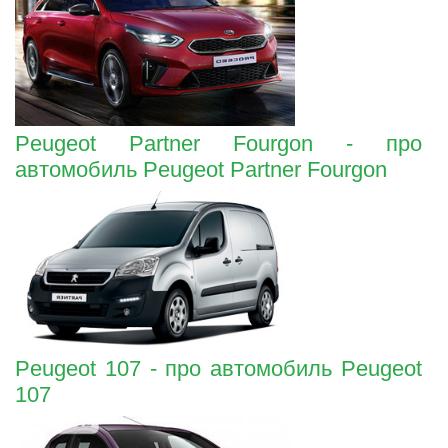
Peugeot Partner Fourgon - про
автомобиль Peugeot Partner Fourgon
Peugeot 107 - про автомобиль Peugeot
107