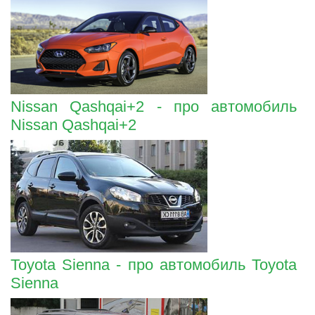
Nissan Qashqai+2 - про автомобиль
Nissan Qashqai+2
Toyota Sienna - про автомобиль Toyota
Sienna