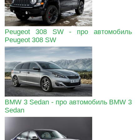
Peugeot 308 SW - про автомобиль
Peugeot 308 SW
BMW 3 Sedan - про автомобиль BMW 3
Sedan