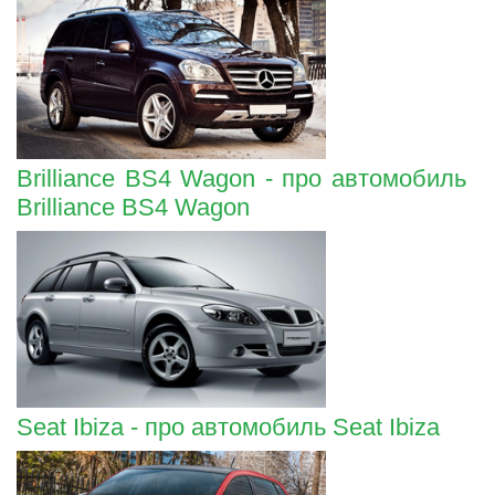
Brilliance BS4 Wagon - про автомобиль
Brilliance BS4 Wagon
Seat Ibiza - про автомобиль Seat Ibiza